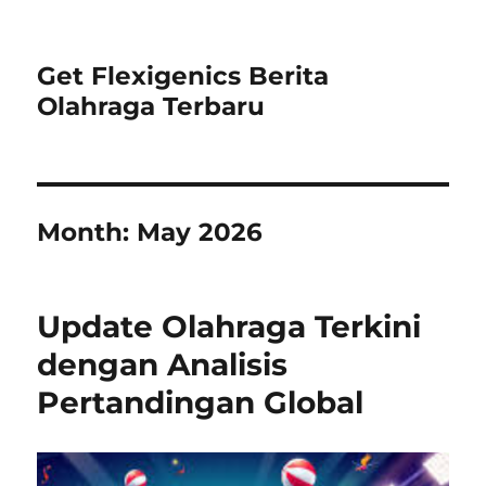
Get Flexigenics Berita
Olahraga Terbaru
Month:
May 2026
Update Olahraga Terkini
dengan Analisis
Pertandingan Global