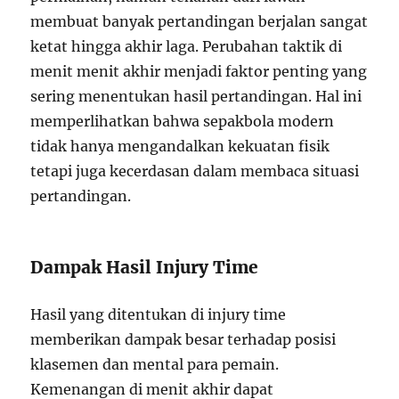
membuat banyak pertandingan berjalan sangat
ketat hingga akhir laga. Perubahan taktik di
menit menit akhir menjadi faktor penting yang
sering menentukan hasil pertandingan. Hal ini
memperlihatkan bahwa sepakbola modern
tidak hanya mengandalkan kekuatan fisik
tetapi juga kecerdasan dalam membaca situasi
pertandingan.
Dampak Hasil Injury Time
Hasil yang ditentukan di injury time
memberikan dampak besar terhadap posisi
klasemen dan mental para pemain.
Kemenangan di menit akhir dapat