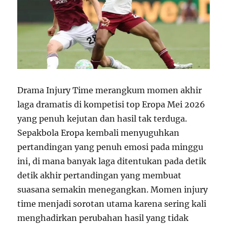
Drama Injury Time merangkum momen akhir
laga dramatis di kompetisi top Eropa Mei 2026
yang penuh kejutan dan hasil tak terduga.
Sepakbola Eropa kembali menyuguhkan
pertandingan yang penuh emosi pada minggu
ini, di mana banyak laga ditentukan pada detik
detik akhir pertandingan yang membuat
suasana semakin menegangkan. Momen injury
time menjadi sorotan utama karena sering kali
menghadirkan perubahan hasil yang tidak