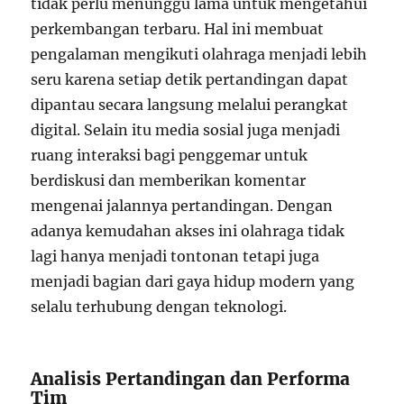
tidak perlu menunggu lama untuk mengetahui
perkembangan terbaru. Hal ini membuat
pengalaman mengikuti olahraga menjadi lebih
seru karena setiap detik pertandingan dapat
dipantau secara langsung melalui perangkat
digital. Selain itu media sosial juga menjadi
ruang interaksi bagi penggemar untuk
berdiskusi dan memberikan komentar
mengenai jalannya pertandingan. Dengan
adanya kemudahan akses ini olahraga tidak
lagi hanya menjadi tontonan tetapi juga
menjadi bagian dari gaya hidup modern yang
selalu terhubung dengan teknologi.
Analisis Pertandingan dan Performa
Tim