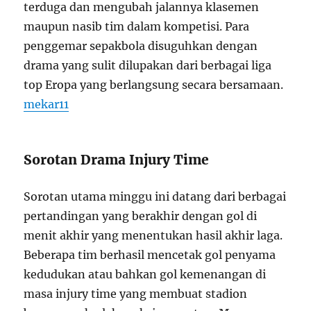
terduga dan mengubah jalannya klasemen
maupun nasib tim dalam kompetisi. Para
penggemar sepakbola disuguhkan dengan
drama yang sulit dilupakan dari berbagai liga
top Eropa yang berlangsung secara bersamaan.
mekar11
Sorotan Drama Injury Time
Sorotan utama minggu ini datang dari berbagai
pertandingan yang berakhir dengan gol di
menit akhir yang menentukan hasil akhir laga.
Beberapa tim berhasil mencetak gol penyama
kedudukan atau bahkan gol kemenangan di
masa injury time yang membuat stadion