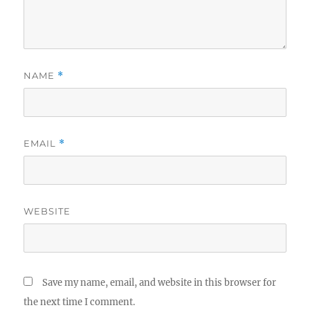
NAME
*
EMAIL
*
WEBSITE
Save my name, email, and website in this browser for
the next time I comment.