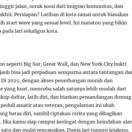
nggir jalan, sorak sorai dari imigran komunitas, dan
s akhir. Persiapan? Latihan di kota ramai untuk biasakan
lih start wave yang sesuai level. Ini maraton yang bikin
 pada lari sekaligus kota.
 seperti Big Sur, Great Wall, dan New York City bukti
k jauh bisa jadi perpaduan sempurna antara tantangan da
l. Di 2025, dengan akses penerbangan murah dan
e yang kuat, mencoba salah satunya lebih mudah dari
p daftar, latih diri, dan biarkan pemandangan dorong
peduli amatir atau veteran, pengalaman ini ubah
g batas diri, sambil ciptakan cerita yang dibagikan
 Jika kamu siap campur keringat dengan keindahan ala
h satu dan mulai rencanakan. Dunia lari tunggu jejakmu,