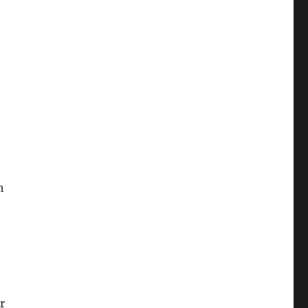
n
h
r