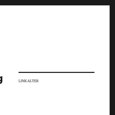
g
LINK ALTER