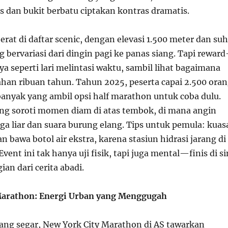
 dan bukit berbatu ciptakan kontras dramatis.
erat di daftar scenic, dengan elevasi 1.500 meter dan su
bervariasi dari dingin pagi ke panas siang. Tapi reward
ya seperti lari melintasi waktu, sambil lihat bagaimana
ahan ribuan tahun. Tahun 2025, peserta capai 2.500 ora
banyak yang ambil opsi half marathon untuk coba dulu.
ring soroti momen diam di atas tembok, di mana angin
a liar dan suara burung elang. Tips untuk pemula: kuas
n bawa botol air ekstra, karena stasiun hidrasi jarang di
vent ini tak hanya uji fisik, tapi juga mental—finis di si
ian dari cerita abadi.
Marathon: Energi Urban yang Menggugah
ang segar, New York City Marathon di AS tawarkan