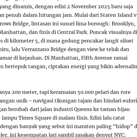
yang dinamis, dengan edisi 2 November 2025 baru saja
an penuh dalam hitungan jam. Mulai dari Staten Island v
ows Bridge, lintasan ini susuri lima borough: Brooklyn,
anhattan, dan finis di Central Park. Puncak visualnya d
 di kilometer 5, di mana gedung pencakar langit siluet
iru, lalu Verrazzano Bridge dengan view ke teluk dan
samar di kejauhan. Di Manhattan, Fifth Avenue ramai
 bertepuk tangan, ciptakan energi yang bikin adrenali
anya 200 meter, tapi keramaian 50.000 pelari dan rute
tangan unik—navigasi tikungan tajam dan hindari eufor
an berubah dari jalan industri Queens ke taman hijau
t lampu Times Square di malam finis. Edisi lalu catat
, dengan banyak yang sebut ini maraton paling “hidup” d
eler, ini kesempatan lari sambil rasakan denyut NYC: