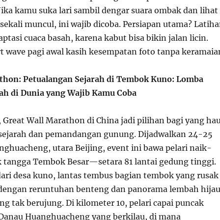
 Jika kamu suka lari sambil dengar suara ombak dan lihat
ekali muncul, ini wajib dicoba. Persiapan utama? Latih
ptasi cuaca basah, karena kabut bisa bikin jalan licin.
art wave pagi awal kasih kesempatan foto tanpa keramaia
athon: Petualangan Sejarah di Tembok Kuno: Lomba
ah di Dunia yang Wajib Kamu Coba
 Great Wall Marathon di China jadi pilihan bagi yang ha
sejarah dan pemandangan gunung. Dijadwalkan 24-25
ghuacheng, utara Beijing, event ini bawa pelari naik-
k tangga Tembok Besar—setara 81 lantai gedung tinggi.
dari desa kuno, lantas tembus bagian tembok yang rusak
 dengan reruntuhan benteng dan panorama lembah hija
 tak berujung. Di kilometer 10, pelari capai puncak
 Danau Huanghuacheng yang berkilau, di mana