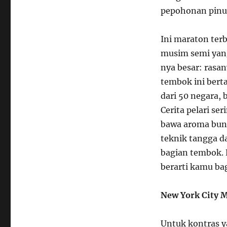
pepohonan pinus
Ini maraton terb
musim semi yang 
nya besar: rasan
tembok ini bert
dari 50 negara, 
Cerita pelari se
bawa aroma bung
teknik tangga da
bagian tembok. E
berarti kamu bag
New York City 
Untuk kontras y