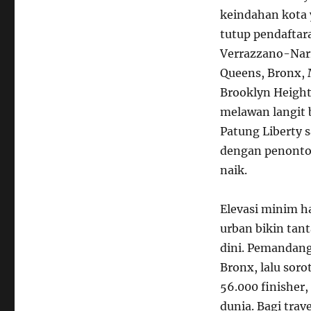
keindahan kota 
tutup pendaftar
Verrazzano-Narr
Queens, Bronx, M
Brooklyn Heights
melawan langit b
Patung Liberty 
dengan penonton
naik.
Elevasi minim h
urban bikin tan
dini. Pemandang
Bronx, lalu soro
56.000 finisher
dunia. Bagi trav