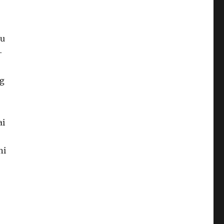
hu
-
ng
ai
ni