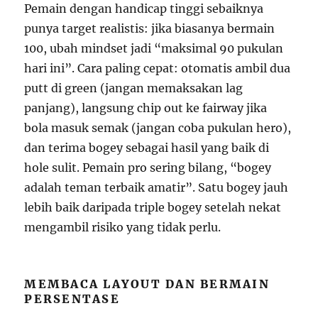
Pemain dengan handicap tinggi sebaiknya
punya target realistis: jika biasanya bermain
100, ubah mindset jadi “maksimal 90 pukulan
hari ini”. Cara paling cepat: otomatis ambil dua
putt di green (jangan memaksakan lag
panjang), langsung chip out ke fairway jika
bola masuk semak (jangan coba pukulan hero),
dan terima bogey sebagai hasil yang baik di
hole sulit. Pemain pro sering bilang, “bogey
adalah teman terbaik amatir”. Satu bogey jauh
lebih baik daripada triple bogey setelah nekat
mengambil risiko yang tidak perlu.
MEMBACA LAYOUT DAN BERMAIN
PERSENTASE