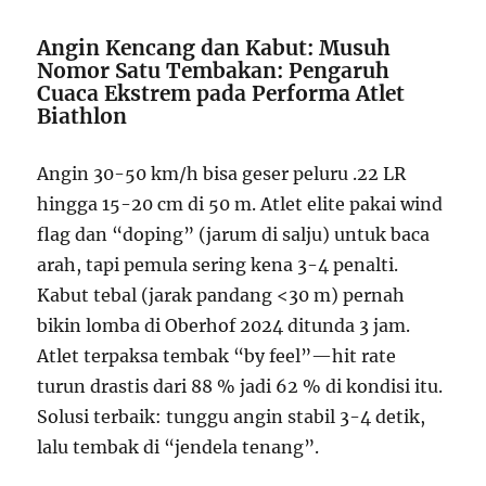
Angin Kencang dan Kabut: Musuh
Nomor Satu Tembakan: Pengaruh
Cuaca Ekstrem pada Performa Atlet
Biathlon
Angin 30-50 km/h bisa geser peluru .22 LR
hingga 15-20 cm di 50 m. Atlet elite pakai wind
flag dan “doping” (jarum di salju) untuk baca
arah, tapi pemula sering kena 3-4 penalti.
Kabut tebal (jarak pandang <30 m) pernah
bikin lomba di Oberhof 2024 ditunda 3 jam.
Atlet terpaksa tembak “by feel”—hit rate
turun drastis dari 88 % jadi 62 % di kondisi itu.
Solusi terbaik: tunggu angin stabil 3-4 detik,
lalu tembak di “jendela tenang”.