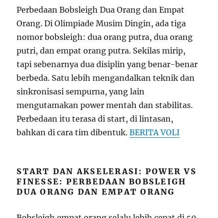
Perbedaan Bobsleigh Dua Orang dan Empat
Orang. Di Olimpiade Musim Dingin, ada tiga
nomor bobsleigh: dua orang putra, dua orang
putri, dan empat orang putra. Sekilas mirip,
tapi sebenarnya dua disiplin yang benar-benar
berbeda. Satu lebih mengandalkan teknik dan
sinkronisasi sempurna, yang lain
mengutamakan power mentah dan stabilitas.
Perbedaan itu terasa di start, di lintasan,
bahkan di cara tim dibentuk.
BERITA VOLI
START DAN AKSELERASI: POWER VS
FINESSE: PERBEDAAN BOBSLEIGH
DUA ORANG DAN EMPAT ORANG
Bobsleigh empat orang selalu lebih cepat di 50