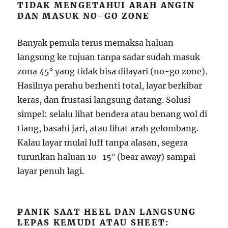
TIDAK MENGETAHUI ARAH ANGIN
DAN MASUK NO-GO ZONE
Banyak pemula terus memaksa haluan
langsung ke tujuan tanpa sadar sudah masuk
zona 45° yang tidak bisa dilayari (no-go zone).
Hasilnya perahu berhenti total, layar berkibar
keras, dan frustasi langsung datang. Solusi
simpel: selalu lihat bendera atau benang wol di
tiang, basahi jari, atau lihat arah gelombang.
Kalau layar mulai luff tanpa alasan, segera
turunkan haluan 10–15° (bear away) sampai
layar penuh lagi.
PANIK SAAT HEEL DAN LANGSUNG
LEPAS KEMUDI ATAU SHEET: