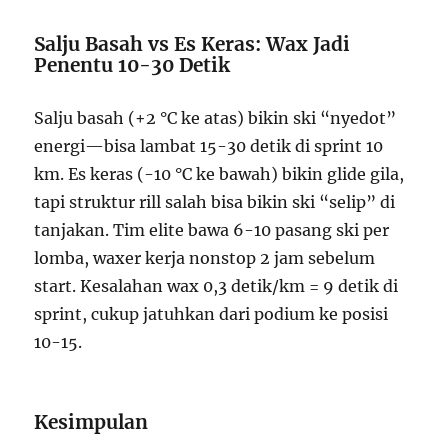
Salju Basah vs Es Keras: Wax Jadi
Penentu 10-30 Detik
Salju basah (+2 °C ke atas) bikin ski “nyedot”
energi—bisa lambat 15-30 detik di sprint 10
km. Es keras (-10 °C ke bawah) bikin glide gila,
tapi struktur rill salah bisa bikin ski “selip” di
tanjakan. Tim elite bawa 6-10 pasang ski per
lomba, waxer kerja nonstop 2 jam sebelum
start. Kesalahan wax 0,3 detik/km = 9 detik di
sprint, cukup jatuhkan dari podium ke posisi
10-15.
Kesimpulan