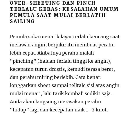
OVER-SHEETING DAN PINCH
TERLALU KERAS: KESALAHAN UMUM
PEMULA SAAT MULAI BERLATIH
SAILING
Pemula suka menarik layar terlalu kencang saat
melawan angin, berpikir itu membuat perahu
lebih cepat. Akibatnya perahu malah
“pinching” (haluan terlalu tinggi ke angin),
kecepatan turun drastis, kemudi terasa berat,
dan perahu miring berlebih. Cara benar:
longgarkan sheet sampai telltale sisi atas angin
mulai menari, lalu tarik kembali sedikit saja.
Anda akan langsung merasakan perahu
“hidup” lagi dan kecepatan naik 1–2 knot.