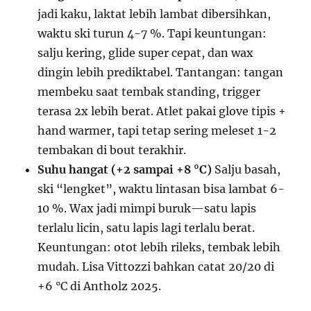
jadi kaku, laktat lebih lambat dibersihkan,
waktu ski turun 4-7 %. Tapi keuntungan:
salju kering, glide super cepat, dan wax
dingin lebih prediktabel. Tantangan: tangan
membeku saat tembak standing, trigger
terasa 2x lebih berat. Atlet pakai glove tipis +
hand warmer, tapi tetap sering meleset 1-2
tembakan di bout terakhir.
Suhu hangat (+2 sampai +8 °C)
Salju basah,
ski “lengket”, waktu lintasan bisa lambat 6-
10 %. Wax jadi mimpi buruk—satu lapis
terlalu licin, satu lapis lagi terlalu berat.
Keuntungan: otot lebih rileks, tembak lebih
mudah. Lisa Vittozzi bahkan catat 20/20 di
+6 °C di Antholz 2025.