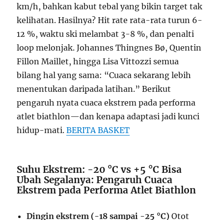
km/h, bahkan kabut tebal yang bikin target tak
kelihatan. Hasilnya? Hit rate rata-rata turun 6-
12 %, waktu ski melambat 3-8 %, dan penalti
loop melonjak. Johannes Thingnes Bø, Quentin
Fillon Maillet, hingga Lisa Vittozzi semua
bilang hal yang sama: “Cuaca sekarang lebih
menentukan daripada latihan.” Berikut
pengaruh nyata cuaca ekstrem pada performa
atlet biathlon—dan kenapa adaptasi jadi kunci
hidup-mati.
BERITA BASKET
Suhu Ekstrem: -20 °C vs +5 °C Bisa
Ubah Segalanya: Pengaruh Cuaca
Ekstrem pada Performa Atlet Biathlon
Dingin ekstrem (-18 sampai -25 °C)
Otot