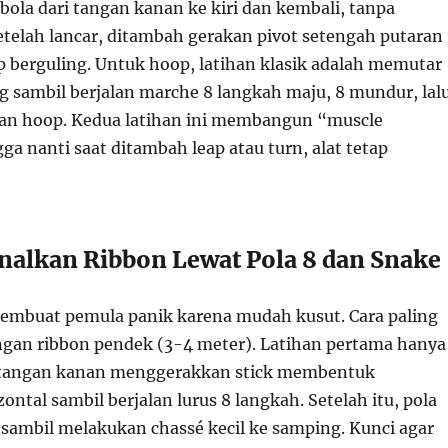
ola dari tangan kanan ke kiri dan kembali, tanpa
telah lancar, ditambah gerakan pivot setengah putaran
p berguling. Untuk hoop, latihan klasik adalah memutar
g sambil berjalan marche 8 langkah maju, 8 mundur, lal
ran hoop. Kedua latihan ini membangun “muscle
a nanti saat ditambah leap atau turn, alat tetap
lkan Ribbon Lewat Pola 8 dan Snake
embuat pemula panik karena mudah kusut. Cara paling
gan ribbon pendek (3-4 meter). Latihan pertama hanya
: tangan kanan menggerakkan stick membentuk
ntal sambil berjalan lurus 8 langkah. Setelah itu, pola
 sambil melakukan chassé kecil ke samping. Kunci agar