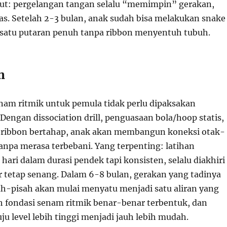
sut: pergelangan tangan selalu “memimpin” gerakan,
as. Setelah 2-3 bulan, anak sudah bisa melakukan snake
 satu putaran penuh tanpa ribbon menyentuh tubuh.
n
enam ritmik untuk pemula tidak perlu dipaksakan
Dengan dissociation drill, penguasaan bola/hoop statis,
 ribbon bertahap, anak akan membangun koneksi otak-
anpa merasa terbebani. Yang terpenting: latihan
 hari dalam durasi pendek tapi konsisten, selalu diakhiri
ar tetap senang. Dalam 6-8 bulan, gerakan yang tadinya
ah-pisah akan mulai menyatu menjadi satu aliran yang
ah fondasi senam ritmik benar-benar terbentuk, dan
u level lebih tinggi menjadi jauh lebih mudah.