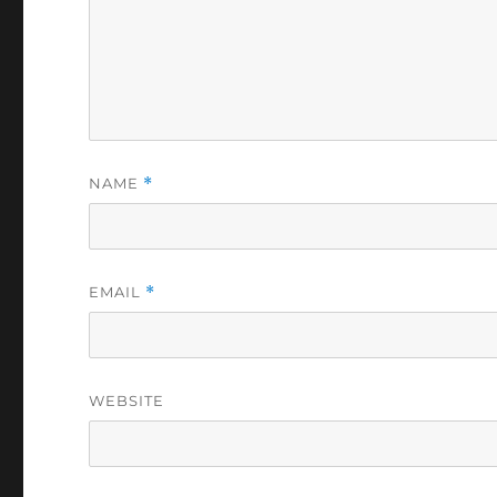
NAME
*
EMAIL
*
WEBSITE