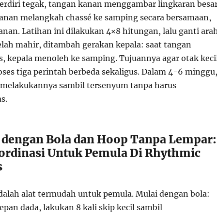
erdiri tegak, tangan kanan menggambar lingkaran besa
kanan melangkah chassé ke samping secara bersamaan,
anan. Latihan ini dilakukan 4×8 hitungan, lalu ganti ara
elah mahir, ditambah gerakan kepala: saat tangan
as, kepala menoleh ke samping. Tujuannya agar otak keci
ses tiga perintah berbeda sekaligus. Dalam 4-6 minggu
 melakukannya sambil tersenyum tanpa harus
s.
 dengan Bola dan Hoop Tanpa Lempar:
ordinasi Untuk Pemula Di Rhythmic
s
dalah alat termudah untuk pemula. Mulai dengan bola:
epan dada, lakukan 8 kali skip kecil sambil