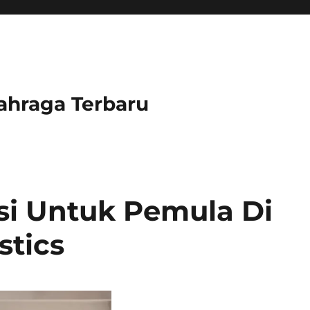
lahraga Terbaru
si Untuk Pemula Di
tics