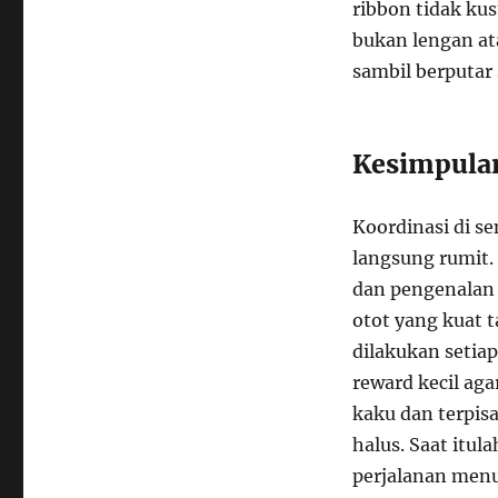
ribbon tidak ku
bukan lengan at
sambil berputar
Kesimpula
Koordinasi di s
langsung rumit. 
dan pengenalan
otot yang kuat t
dilakukan setiap
reward kecil ag
kaku dan terpis
halus. Saat itul
perjalanan menuj