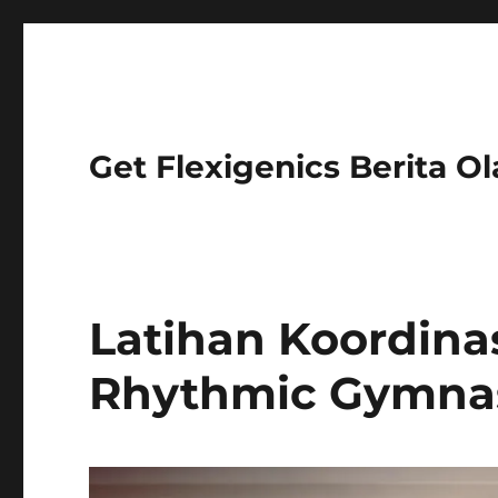
Get Flexigenics Berita O
Latihan Koordina
Rhythmic Gymnas