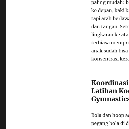
paling mudah: b
ke depan, kaki 
tapi arah berlaw
dan tangan. Set
lingkaran ke at
terbiasa mempro
anak sudah bisa
konsentrasi kera
Koordinasi
Latihan Ko
Gymnastic
Bola dan hoop a
pegang bola di d