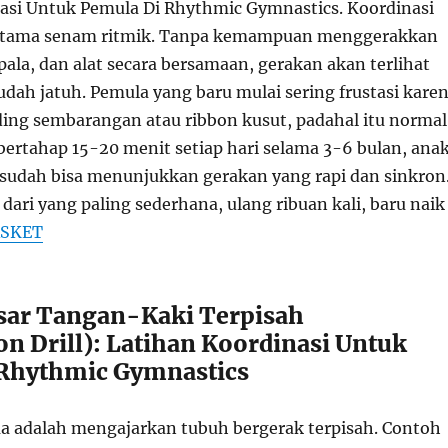
asi Untuk Pemula Di Rhythmic Gymnastics. Koordinasi
 utama senam ritmik. Tanpa kemampuan menggerakkan
pala, dan alat secara bersamaan, gerakan akan terlihat
dah jatuh. Pemula yang baru mulai sering frustasi kare
ing sembarangan atau ribbon kusut, padahal itu normal
bertahap 15-20 menit setiap hari selama 3-6 bulan, ana
 sudah bisa menunjukkan gerakan yang rapi dan sinkron
dari yang paling sederhana, ulang ribuan kali, baru naik
ASKET
sar Tangan-Kaki Terpisah
on Drill): Latihan Koordinasi Untuk
Rhythmic Gymnastics
 adalah mengajarkan tubuh bergerak terpisah. Contoh