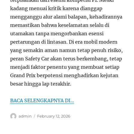
kadang menuai kritik karena dianggap
mengganggu alur alami balapan, kehadirannya
memastikan bahwa keselamatan selalu di
utamakan tanpa mengorbankan esensi
pertarungan di lintasan. Di era mobil modern
yang semakin aman namun tetap penuh risiko,
peran Safety Car akan terus berkembang, tetap
menjadi faktor penentu yang membuat setiap
Grand Prix berpotensi menghadirkan kejutan
besar hingga lap terakhir.
BACA SELENGKAPNYA DI…
Author
Posted
admin
February 12, 2026
on