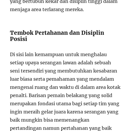
yang bertubuh kekar dan disiplin tinggi dalam
menjaga area terlarang mereka.
Tembok Pertahanan dan Disiplin
Posisi
Di sisi lain kemampuan untuk menghalau
setiap upaya serangan lawan adalah sebuah
seni tersendiri yang membutuhkan kesabaran
luar biasa serta pemahaman yang mendalam
mengenai ruang dan waktu di dalam area kotak
penalti. Barisan pemain belakang yang solid
merupakan fondasi utama bagi setiap tim yang
ingin meraih gelar juara karena serangan yang
baik mungkin bisa memenangkan
pertandingan namun pertahanan yang baik