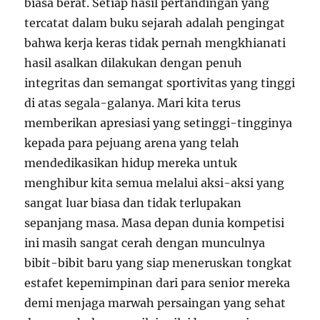
biasa berat. Setiap hasil pertandingan yang
tercatat dalam buku sejarah adalah pengingat
bahwa kerja keras tidak pernah mengkhianati
hasil asalkan dilakukan dengan penuh
integritas dan semangat sportivitas yang tinggi
di atas segala-galanya. Mari kita terus
memberikan apresiasi yang setinggi-tingginya
kepada para pejuang arena yang telah
mendedikasikan hidup mereka untuk
menghibur kita semua melalui aksi-aksi yang
sangat luar biasa dan tidak terlupakan
sepanjang masa. Masa depan dunia kompetisi
ini masih sangat cerah dengan munculnya
bibit-bibit baru yang siap meneruskan tongkat
estafet kepemimpinan dari para senior mereka
demi menjaga marwah persaingan yang sehat