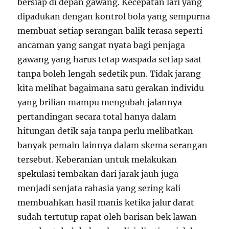
bersiap di depan gawang. Kecepatan lari yang
dipadukan dengan kontrol bola yang sempurna
membuat setiap serangan balik terasa seperti
ancaman yang sangat nyata bagi penjaga
gawang yang harus tetap waspada setiap saat
tanpa boleh lengah sedetik pun. Tidak jarang
kita melihat bagaimana satu gerakan individu
yang brilian mampu mengubah jalannya
pertandingan secara total hanya dalam
hitungan detik saja tanpa perlu melibatkan
banyak pemain lainnya dalam skema serangan
tersebut. Keberanian untuk melakukan
spekulasi tembakan dari jarak jauh juga
menjadi senjata rahasia yang sering kali
membuahkan hasil manis ketika jalur darat
sudah tertutup rapat oleh barisan bek lawan