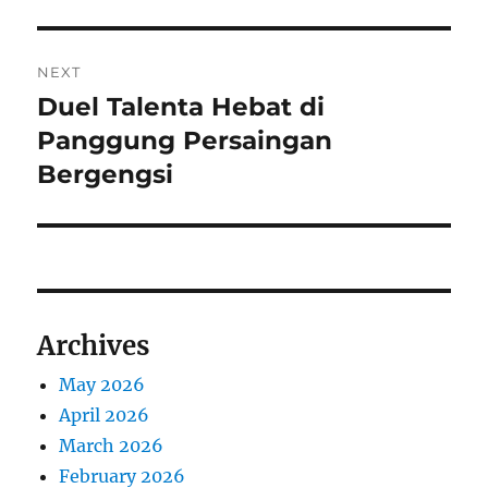
NEXT
Duel Talenta Hebat di
Next
post:
Panggung Persaingan
Bergengsi
Archives
May 2026
April 2026
March 2026
February 2026