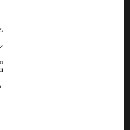
g,
ga
ri
di
n