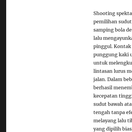
Shooting spekta
pemilihan sudut
samping bola de
lalu mengayunka
pinggul. Kontak 
punggung kaki u
untuk melengku
lintasan lurus 
jalan. Dalam be
berhasil menem
kecepatan tingg
sudut bawah ata
tengah tanpa ef
melayang lalu t
yang dipilih bia