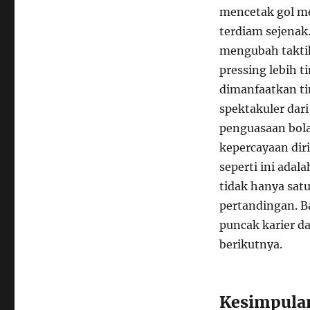
mencetak gol me
terdiam sejenak
mengubah taktik:
pressing lebih 
dimanfaatkan ti
spektakuler dar
penguasaan bol
kepercayaan dir
seperti ini ada
tidak hanya sat
pertandingan. B
puncak karier d
berikutnya.
Kesimpula