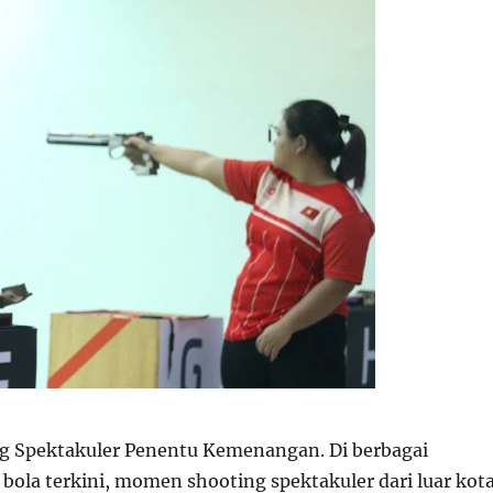
 Spektakuler Penentu Kemenangan. Di berbagai
 bola terkini, momen shooting spektakuler dari luar kot