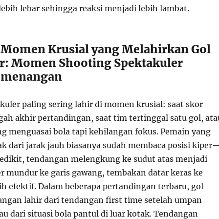
ebih lebar sehingga reaksi menjadi lebih lambat.
n Momen Krusial yang Melahirkan Gol
r: Momen Shooting Spektakuler
emenangan
uler paling sering lahir di momen krusial: saat skor
ah akhir pertandingan, saat tim tertinggal satu gol, ata
ng menguasai bola tapi kehilangan fokus. Pemain yang
 dari jarak jauh biasanya sudah membaca posisi kiper
 sedikit, tendangan melengkung ke sudut atas menjadi
per mundur ke garis gawang, tembakan datar keras ke
h efektif. Dalam beberapa pertandingan terbaru, gol
gan lahir dari tendangan first time setelah umpan
au dari situasi bola pantul di luar kotak. Tendangan