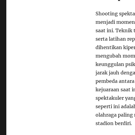
Shooting spektak
menjadi momen 
saat ini. Teknik
serta latihan re
dihentikan kipe
mengubah mome
keunggulan psik
jarak jauh denga
pembeda antara 
kejuaraan saat 
spektakuler yan
seperti ini ada
olahraga paling
stadion berdiri.