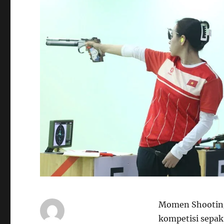
Momen Shooting
kompetisi sepak