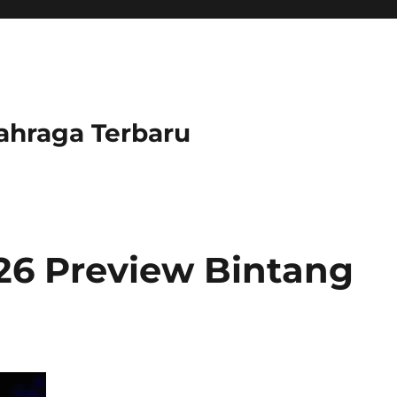
lahraga Terbaru
26 Preview Bintang