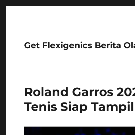
Get Flexigenics Berita O
Roland Garros 20
Tenis Siap Tampil