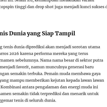
men ini. Selain itu, kemampuan melakukan variasi
topspin tinggi dan drop shot juga menjadi kunci sukses d
nis Dunia yang Siap Tampil
g tenis dunia diprediksi akan menjadi sorotan utama
rros 2026 karena performa mereka yang terus
rnamen sebelumnya. Nama nama besar di sektor putra
 menjadi favorit, namun munculnya generasi baru
ngan semakin terbuka. Pemain muda membawa gaya
f yang mampu memberikan kejutan kepada lawan lawan
Kombinasi antara pengalaman dan energi muda ini
amen semakin tidak terprediksi dan menarik untuk
ggemar tenis di seluruh dunia.