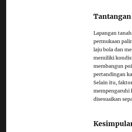
Tantangan 
Lapangan tanah l
permukaan pali
laju bola dan m
memiliki kondisi
membangun poin.
pertandingan ka
Selain itu, fakt
mempengaruhi ko
disesuaikan sep
Kesimpulan