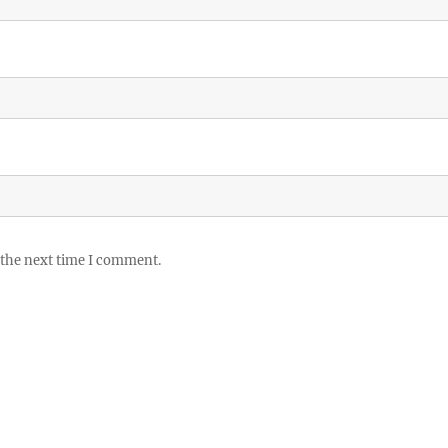
 the next time I comment.