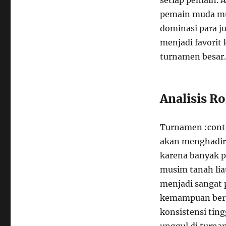
setiap pemain. 
pemain muda mu
dominasi para ju
menjadi favori
turnamen besar
Analisis R
Turnamen :conte
akan menghadirk
karena banyak p
musim tanah lia
menjadi sangat 
kemampuan berta
konsistensi tin