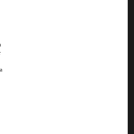
h
r
a