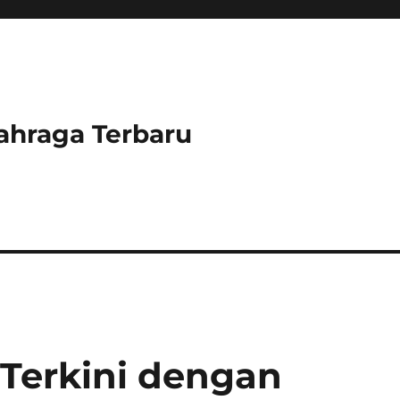
lahraga Terbaru
Terkini dengan