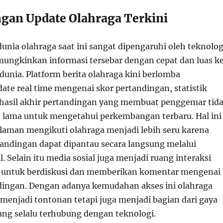
an Update Olahraga Terkini
nia olahraga saat ini sangat dipengaruhi oleh teknolog
mungkinkan informasi tersebar dengan cepat dan luas k
dunia. Platform berita olahraga kini berlomba
te real time mengenai skor pertandingan, statistik
hasil akhir pertandingan yang membuat penggemar tid
lama untuk mengetahui perkembangan terbaru. Hal ini
aman mengikuti olahraga menjadi lebih seru karena
rtandingan dapat dipantau secara langsung melalui
l. Selain itu media sosial juga menjadi ruang interaksi
 untuk berdiskusi dan memberikan komentar mengenai
dingan. Dengan adanya kemudahan akses ini olahraga
 menjadi tontonan tetapi juga menjadi bagian dari gaya
ng selalu terhubung dengan teknologi.