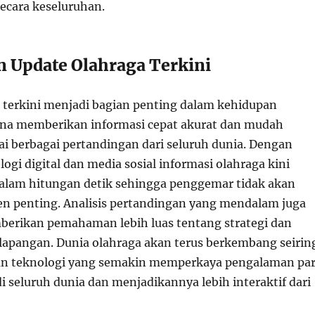
secara keseluruhan.
 Update Olahraga Terkini
 terkini menjadi bagian penting dalam kehidupan
na memberikan informasi cepat akurat dan mudah
i berbagai pertandingan dari seluruh dunia. Dengan
gi digital dan media sosial informasi olahraga kini
dalam hitungan detik sehingga penggemar tidak akan
n penting. Analisis pertandingan yang mendalam juga
rikan pemahaman lebih luas tentang strategi dan
 lapangan. Dunia olahraga akan terus berkembang seirin
n teknologi yang semakin memperkaya pengalaman pa
 seluruh dunia dan menjadikannya lebih interaktif dari