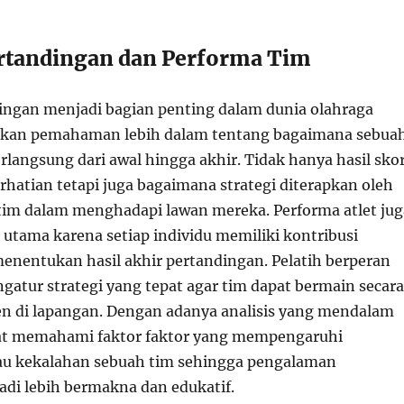
ertandingan dan Performa Tim
dingan menjadi bagian penting dalam dunia olahraga
kan pemahaman lebih dalam tentang bagaimana sebua
langsung dari awal hingga akhir. Tidak hanya hasil sko
rhatian tetapi juga bagaimana strategi diterapkan oleh
im dalam menghadapi lawan mereka. Performa atlet jug
 utama karena setiap individu memiliki kontribusi
enentukan hasil akhir pertandingan. Pelatih berperan
gatur strategi yang tepat agar tim dapat bermain secara
sien di lapangan. Dengan adanya analisis yang mendalam
t memahami faktor faktor yang mempengaruhi
u kekalahan sebuah tim sehingga pengalaman
i lebih bermakna dan edukatif.