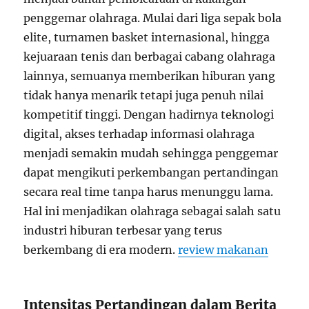
penggemar olahraga. Mulai dari liga sepak bola
elite, turnamen basket internasional, hingga
kejuaraan tenis dan berbagai cabang olahraga
lainnya, semuanya memberikan hiburan yang
tidak hanya menarik tetapi juga penuh nilai
kompetitif tinggi. Dengan hadirnya teknologi
digital, akses terhadap informasi olahraga
menjadi semakin mudah sehingga penggemar
dapat mengikuti perkembangan pertandingan
secara real time tanpa harus menunggu lama.
Hal ini menjadikan olahraga sebagai salah satu
industri hiburan terbesar yang terus
berkembang di era modern.
review makanan
Intensitas Pertandingan dalam Berita