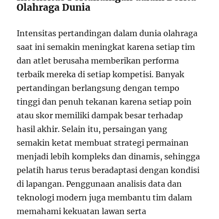
Olahraga Dunia
Intensitas pertandingan dalam dunia olahraga
saat ini semakin meningkat karena setiap tim
dan atlet berusaha memberikan performa
terbaik mereka di setiap kompetisi. Banyak
pertandingan berlangsung dengan tempo
tinggi dan penuh tekanan karena setiap poin
atau skor memiliki dampak besar terhadap
hasil akhir. Selain itu, persaingan yang
semakin ketat membuat strategi permainan
menjadi lebih kompleks dan dinamis, sehingga
pelatih harus terus beradaptasi dengan kondisi
di lapangan. Penggunaan analisis data dan
teknologi modern juga membantu tim dalam
memahami kekuatan lawan serta