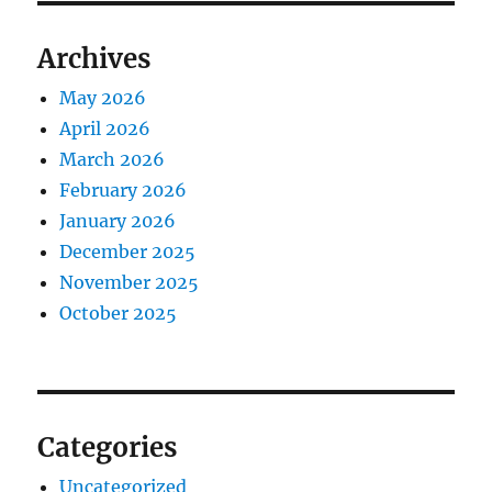
Archives
May 2026
April 2026
March 2026
February 2026
January 2026
December 2025
November 2025
October 2025
Categories
Uncategorized