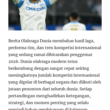
Berita Olahraga Dunia membahas hasil laga,
performa tim, dan tren kompetisi internasional
yang sedang ramai dibicarakan penggemar
2026. Dunia olahraga modern terus
berkembang dengan sangat cepat seiring
meningkatnya jumlah kompetisi internasional
yang digelar di berbagai negara dan diikuti oleh
jutaan penonton dari seluruh dunia. Setiap
pertandingan menghadirkan ketegangan,
strategi, dan momen penting yang selalu
menjadi bahan pembicaraan di kalangan