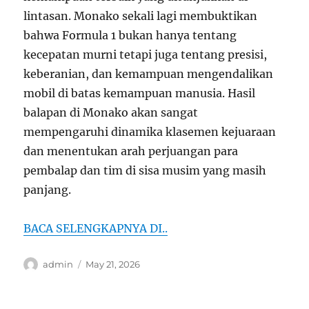
lintasan. Monako sekali lagi membuktikan
bahwa Formula 1 bukan hanya tentang
kecepatan murni tetapi juga tentang presisi,
keberanian, dan kemampuan mengendalikan
mobil di batas kemampuan manusia. Hasil
balapan di Monako akan sangat
mempengaruhi dinamika klasemen kejuaraan
dan menentukan arah perjuangan para
pembalap dan tim di sisa musim yang masih
panjang.
BACA SELENGKAPNYA DI..
Author
Posted
admin
May 21, 2026
on