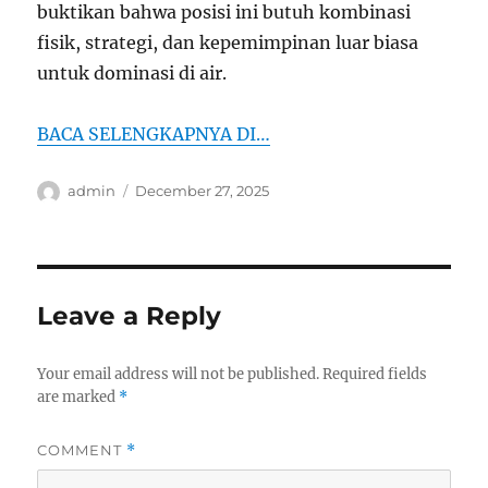
buktikan bahwa posisi ini butuh kombinasi
fisik, strategi, dan kepemimpinan luar biasa
untuk dominasi di air.
BACA SELENGKAPNYA DI…
Author
Posted
admin
December 27, 2025
on
Leave a Reply
Your email address will not be published.
Required fields
are marked
*
COMMENT
*