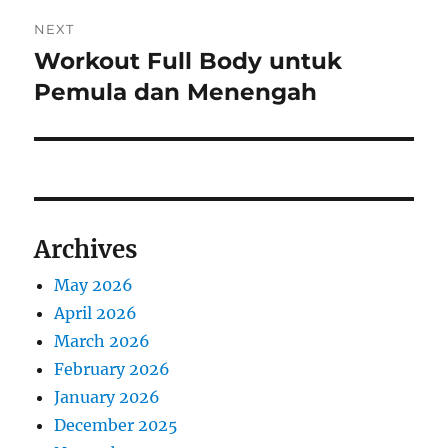
NEXT
Workout Full Body untuk
Next
post:
Pemula dan Menengah
Archives
May 2026
April 2026
March 2026
February 2026
January 2026
December 2025