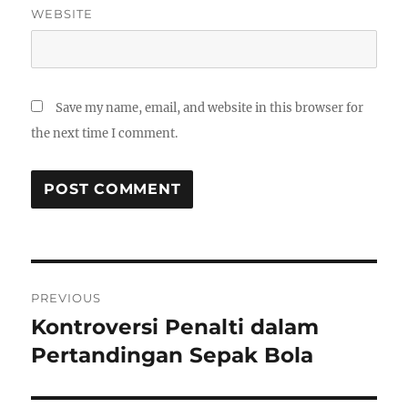
WEBSITE
Save my name, email, and website in this browser for
the next time I comment.
Post
PREVIOUS
navigation
Kontroversi Penalti dalam
Previous
post:
Pertandingan Sepak Bola